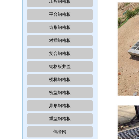
压焊钢格板
平台钢格板
齿形钢格板
对插钢格板
复合钢格板
钢格板井盖
楼梯钢格板
密型钢格板
异形钢格板
重型钢格板
鸽舍网