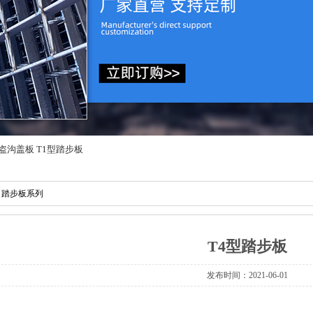
盗沟盖板
T1型踏步板
»
踏步板系列
T4型踏步板
发布时间：2021-06-01