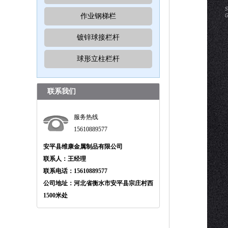
作业钢梯栏
镀锌球接栏杆
球形立柱栏杆
联系我们
服务热线
15610889577
安平县维康金属制品有限公司
联系人：王经理
联系电话：15610889577
公司地址：河北省衡水市安平县宗庄村西
1500米处