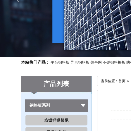
本站热门产品：
平台钢格板
异形钢格板
鸽舍网
不锈钢格栅板
防
当前位置：首页 
产品列表
钢格板系列
热镀锌钢格板