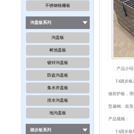
不锈钢格栅板
沟盖板系列
沟盖板
树池盖板
镀锌沟盖板
产品介绍
防盗沟盖板
T4踏步板主
集水井盖板
做前护板，用
排水沟盖板
型扁钢、齿形
地沟盖板
产品规格：
踏步板系列
T4踏步板