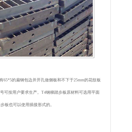
5*5的扁钢包边并开孔做侧板和不下于25mm的花纹板
号可按用户要求生产。T4钢梯踏步板原材料可选用平面
踏步板也可以使用插接形式的。