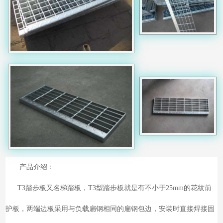
产品介绍：
T3踏步板又名梯踏板，T3型踏步板就是有不小于25mm的花纹前
护板，两端边板采用与负载扁钢相同的扁钢包边，安装时直接焊接固