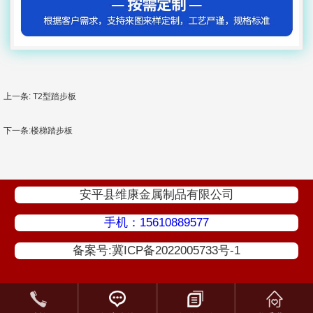
上一条: T2型踏步板
下一条:楼梯踏步板
安平县维康金属制品有限公司
手机：15610889577
备案号:冀ICP备2022005733号-1