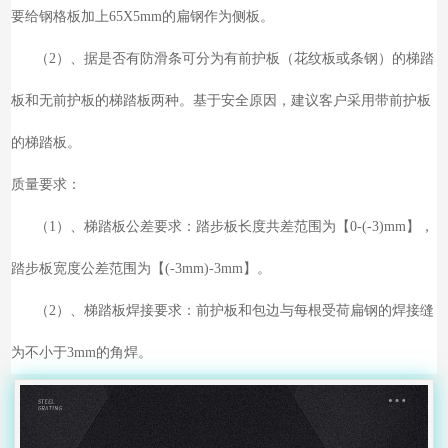
要给钢格板加上65X5mm的扁钢作为侧板。
（2）、据是否有防滑条可分为有前护板（花纹板或条钢）的梯踏
板和无前护板的梯踏板两种。基于安全原因，建议客户采用带前护板
的梯踏板。
质量要求：
（1）、梯踏板公差要求：踏步板长度共差范围为【0-(-3)mm】，
踏步板宽度公差范围为【(-3mm)-3mm】。
（2）、梯踏板焊接要求：前护板和包边与每根受荷扁钢的焊接缝
为不小于3mm的角焊。