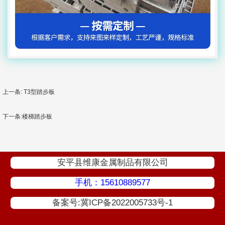
上一条: T3型踏步板
下一条:楼梯踏步板
安平县维康金属制品有限公司
手机：15610889577
备案号:冀ICP备2022005733号-1