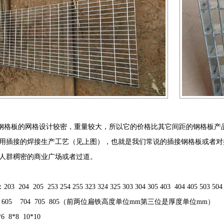
格板的网格设计较密，重量较大，所以它的价格比其它间距的钢格板产品
用插接的焊接生产工艺（见上图），也就是我们常说的插接钢格板或者对
人群稠密的商业广场或者过道。
4 205 253 254 255 323 324 325 303 304 305 403 404 405 503 5
 605 704 705 805（前两位扁铁高度单位mm第三位是厚度单位mm）
8*8 10*10