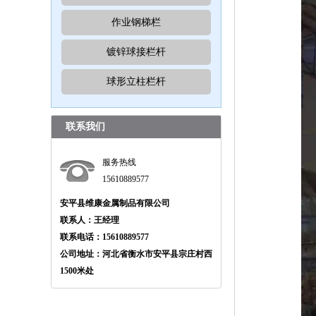
作业钢梯栏
镀锌球接栏杆
球形立柱栏杆
联系我们
服务热线
15610889577
安平县维康金属制品有限公司
联系人：王经理
联系电话：15610889577
公司地址：河北省衡水市安平县宗庄村西
1500米处