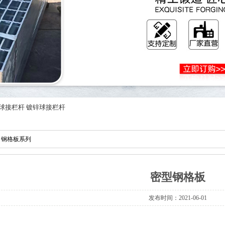
球接栏杆
镀锌球接栏杆
»
钢格板系列
密型钢格板
发布时间：2021-06-01