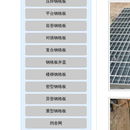
压焊钢格板
平台钢格板
齿形钢格板
对插钢格板
复合钢格板
钢格板井盖
楼梯钢格板
密型钢格板
异形钢格板
重型钢格板
鸽舍网