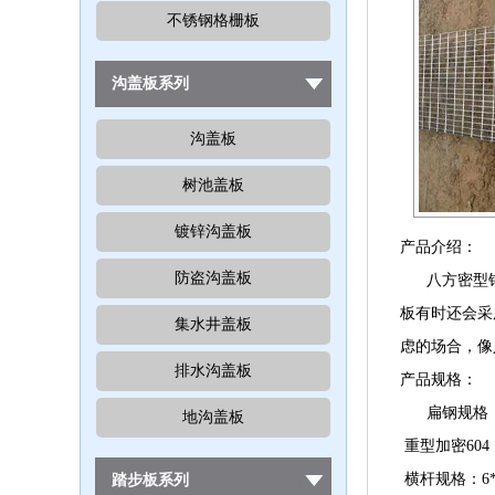
不锈钢格栅板
沟盖板系列
沟盖板
树池盖板
镀锌沟盖板
产品介绍：
防盗沟盖板
八方密型钢
板有时还会采
集水井盖板
虑的场合，像
排水沟盖板
产品规格：
扁钢规格：203 20
地沟盖板
重型加密604
横杆规格：6*6 
踏步板系列