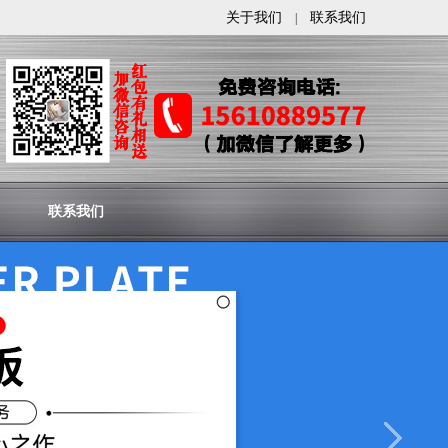
关于我们
联系我们
|
联系我们