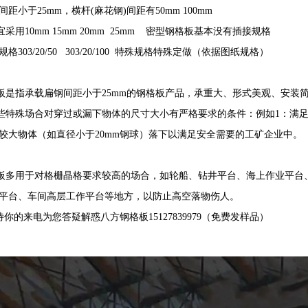
小于25mm，横杆(麻花钢)间距有50mm 100mm
10mm 15mm 20mm 25mm 密型钢格板基本没有插接规格
03/20/50 303/20/100 特殊规格特殊定做（依据图纸规格）
指承载扁钢间距小于25mm的钢格板产品，承重大、形式美观、安装
殊场合对穿过或漏下物体的尺寸大小有严格要求的条件：例如1：满足
较大物体（如直径小于20mm钢球）落下以满足安全需要的工矿企业中。
多用于对格栅晶格要求较高的场合，如轮船、钻井平台、海上作业平台、
平台、车间高层工作平台等地方，以防止高空落物伤人。
为您答疑解惑八方钢格板15127839979（免费发样品）