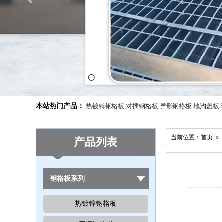
本站热门产品：
热镀锌钢格板
对插钢格板
异形钢格板
地沟盖板
当前位置：首页 
产品列表
钢格板系列
热镀锌钢格板